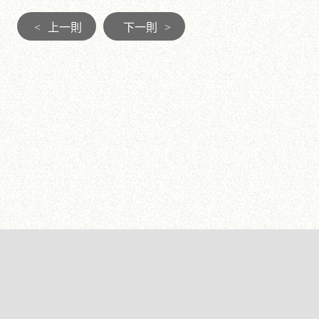
<
上一則
下一則
>