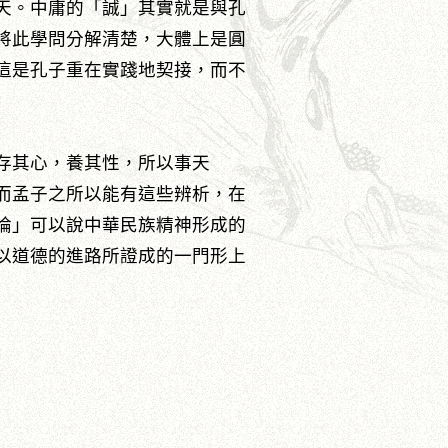
天。中庸的「誠」其實就是與孔
將此學問分解清楚，大體上是圓
這是孔子重在實踐地契接，而不
存其心，養其性，所以事天
而孟子之所以能有這些辨析，在
論」可以說中華民族精神形成的
以道德的進路所證成的一門形上