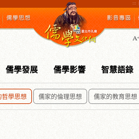
:::
儒學發展
儒學影響
智慧語錄
的哲學思想
儒家的倫理思想
儒家的教育思想