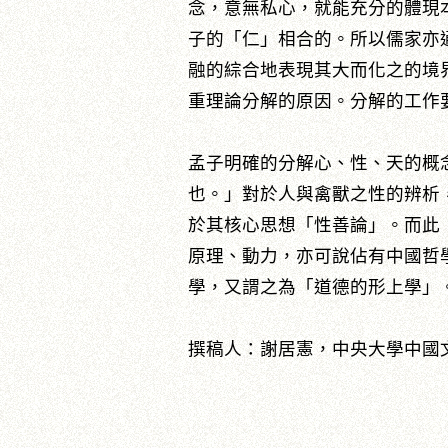
念，意無私心，就能充分的體現
子的「仁」相合的。所以儒家亦
融的綜合地表現其大而化之的境
重理論分解的原因。分解的工作
孟子明確的分解心、性、天的概
也。」對於人與禽獸之性的辨析
於其核心思想「性善論」。而此
原理、動力，亦可說佔有中國哲
學，又謂之為「道德的形上學」
撰稿人：謝居憲，中央大學中國