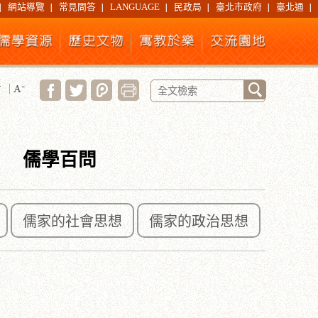
網站導覽
常見問答
LANGUAGE
民政局
臺北市政府
臺北通
儒學百問
儒家的社會思想
儒家的政治思想