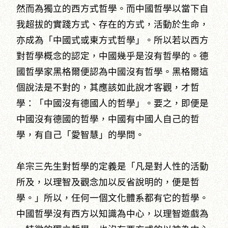
然而為獨立的西方式哲學。而中國哲學以當下自
我超拔的實踐方式、存在的方式，活動於生命，
亦成為「中國式或東方式哲學」。所以若以西方
對哲學概念的認定，中國幾乎是沒有哲學的。德
國哲學家黑格爾便認為中國沒有哲學。黑格爾這
個說法是不對的，其應該如此說才客觀，才哲
學：「中國沒有德國人的哲學」。要之，即便是
中國沒有德國的哲學，中國有中國人自己的哲
學，有自己「愛智慧」的學問。
牟宗三先生對哲學的定義是「凡是對人性的活動
所及，以理智及觀念加以反省說明的，便是哲
學。」所以，任何一個文化體系都有它的哲學。
中國哲學沒有西方以知識為中心，以理智遊戲為