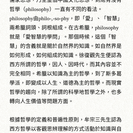
儒家思想，乃至整個中國文化思想，到底有沒有
哲學（philosophy）一直有不同的看法。
philosophy由philo-,-so-phy，即「愛」、「智慧」
兩希臘詞頭、詞根組成。在古希臘，philosophy
就是「愛智慧的學問」。那個時候，這個「智
慧」的含義就是關於自然界的知識。如自然界是
如何形成，如何組成的知識。徐復觀先生便認為
西方所謂的哲學，因人、因時代，而其內容並不
完全相同。希臘以知識為主的哲學，到了斯多葛
學派，即變成以人生、道德為主的哲學。而現實
哲學的趨向，除了所謂的科學地哲學之外，也多
轉向人生價值等問題方面。
根據哲學的定義和普遍性原則，牟宗三先生認為
西方哲學以客觀思辨理解的方式活動於知識與自