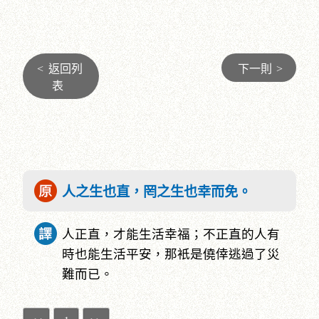
<
返回列
下一則
>
表
人之生也直，罔之生也幸而免。
人正直，才能生活幸福；不正直的人有
時也能生活平安，那衹是僥倖逃過了災
難而已。