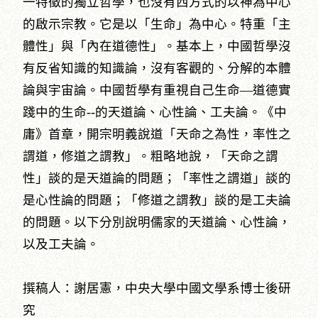
一特徵的獨立哲學，也沒有西方式的以神為中心
的啟示宗教。它是以「生命」為中心。特重「主
體性」與「內在道德性」。基本上，中國哲學沒
有反省知識的知識論，沒有客觀的、分解的本體
論與宇宙論。中國哲學有重視自己生命—道德實
踐中的生命--的天道論、心性論、工夫論。《中
庸》首章，開宗明義說道「天命之為性，率性之
謂道，修道之謂教」。粗略地說，「天命之謂
性」談的是天道論的問題；「率性之謂道」談的
是心性論的問題；「修道之謂教」談的是工夫論
的問題。以下分別說明儒家的天道論、心性論，
以及工夫論。
撰稿人：謝居憲，中央大學中國文學系博士後研
究