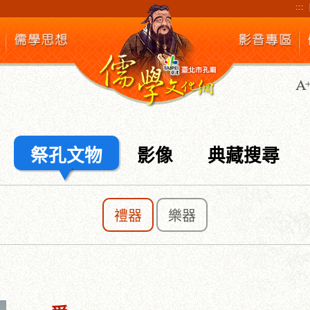
:::
祭孔文物
影像
典藏搜尋
禮器
樂器