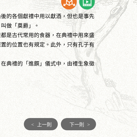
過後的各個獻禮中用以獻酒，但也是事先
，叫做「奠爵」。
樣都是古代常用的食器，在典禮中用來盛
擺置的位置也有規定。此外，只有孔子有
，在典禮的「進饌」儀式中，由禮生象徵
<
上一則
下一則
>