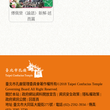
傅佩榮〈論語〉新解-述
而篇
臺北市孔廟管理委員會著作權所有©2018 Taipei Confucius Temple
Governing Board.All Right Reserved.
關於本站
|
政府網站資料開放宣告
|
資訊安全政策
|
隱私權政策
|
政府資訊公開
|
回首頁
地址:臺北市大同區大龍街275號 / 電話:(02)-2592-3934 / 傳真:
(02)-2585-2730