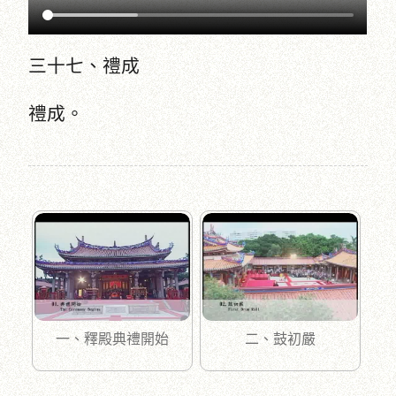
三十七、禮成
禮成。
一、釋殿典禮開始
二、鼓初嚴