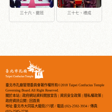
三十六、撤班
三十七、禮成
臺北市孔廟管理委員會著作權所有©2018 Taipei Confucius Temple
Governing Board.All Right Reserved.
關於本站
|
政府網站資料開放宣告
|
資訊安全政策
|
隱私權政策
|
政府資訊公開
|
回首頁
地址:臺北市大同區大龍街275號 / 電話:(02)-2592-3934 / 傳真:
(02)-2585-2730