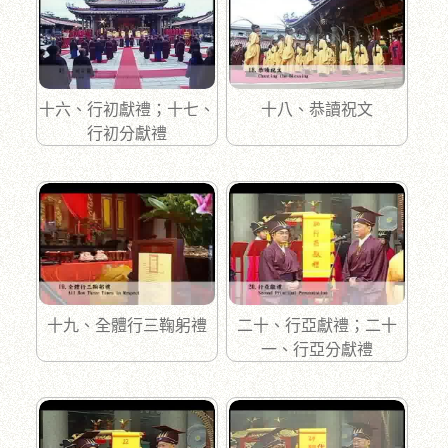
十六、行初獻禮；十七、
十八、恭讀祝文
行初分獻禮
十九、全體行三鞠躬禮
二十、行亞獻禮；二十
一、行亞分獻禮