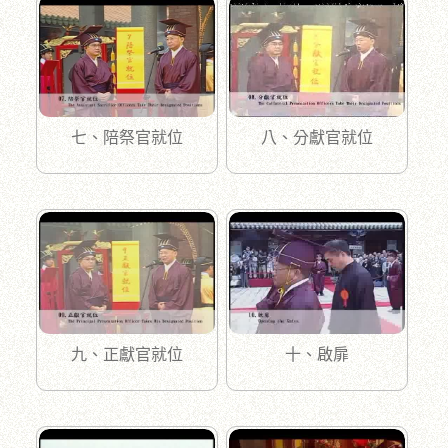
七、陪祭官就位
八、分獻官就位
九、正獻官就位
十、啟扉