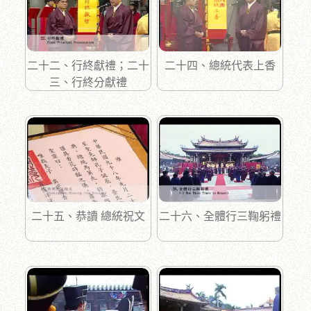
二十二、行終獻禮；二十
二十四、總統代表上香
三、行終分獻禮
二十五、恭讀 總統祝文
二十六、全體行三鞠躬禮