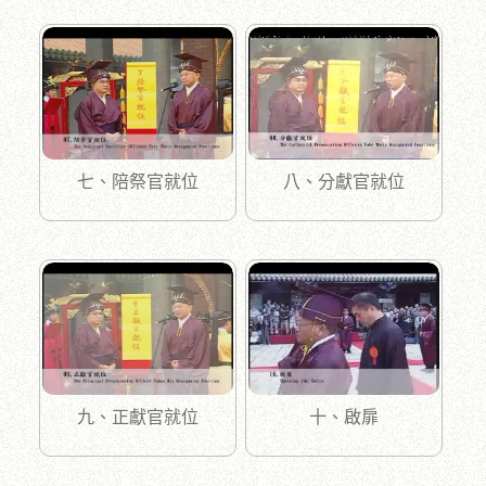
七、陪祭官就位
八、分獻官就位
九、正獻官就位
十、啟扉