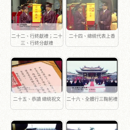
二十二、行終獻禮；二十
二十四、總統代表上香
三、行終分獻禮
二十五、恭讀 總統祝文
二十六、全體行三鞠躬禮