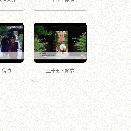
、復位
三十五、闔扉