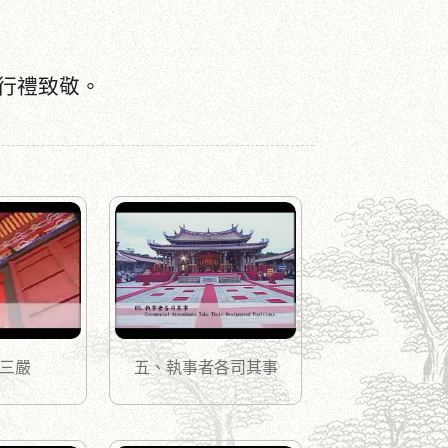
行禮致敬。
三嚴
五、執事者各司其事