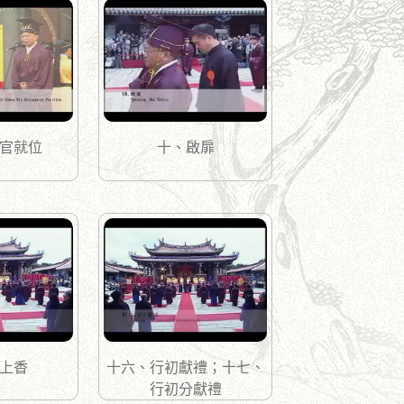
官就位
十、啟扉
上香
十六、行初獻禮；十七、
行初分獻禮