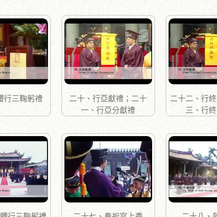
體行三鞠躬禮
二十、行亞獻禮；二十
二十二、行終
一、行亞分獻禮
三、行終
全體行三鞠躬禮
二十七、奉祀官上香
二十八、