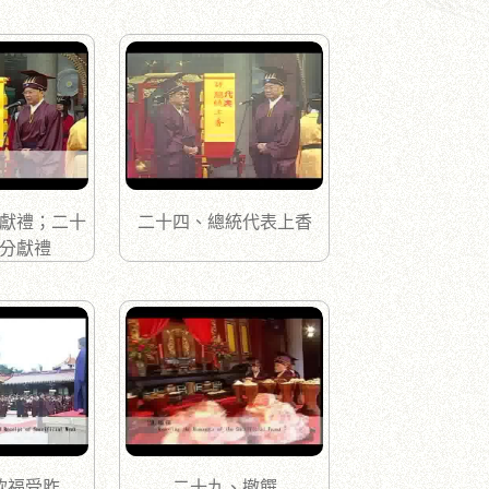
獻禮；二十
二十四、總統代表上香
分獻禮
飲福受胙
二十九、撤饌