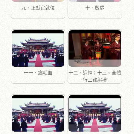
九、正獻官就位
十、啟扉
十一、瘞毛血
十二、迎神；十三、全體
行三鞠躬禮