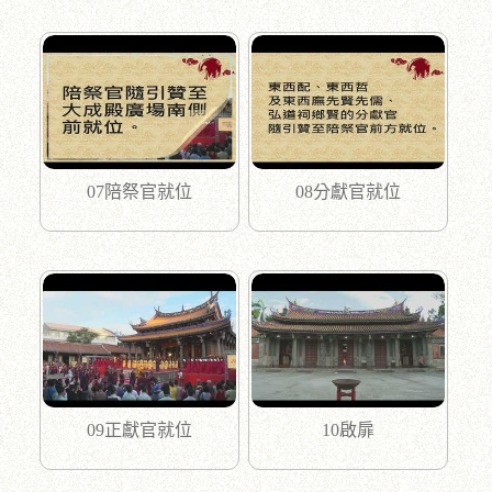
07陪祭官就位
08分獻官就位
09正獻官就位
10啟扉