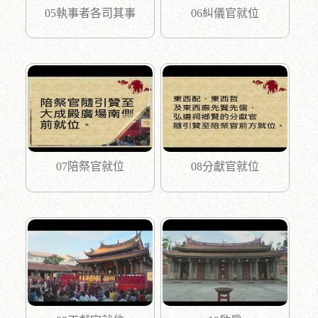
05執事者各司其事
06糾儀官就位
07陪祭官就位
08分獻官就位