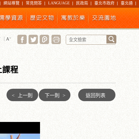
網站導覽
常見問答
LANGUAGE
民政局
臺北市政府
臺北通
上課程
<
上一則
下一則
>
返回列表