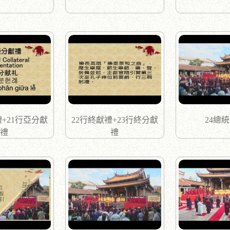
禮+21行亞分獻
22行終獻禮+23行終分獻
24總
禮
禮