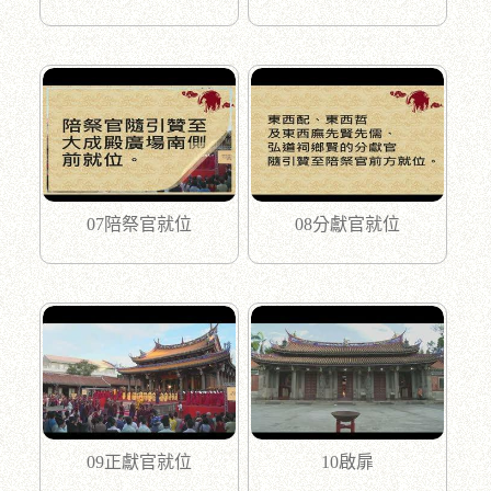
07陪祭官就位
08分獻官就位
09正獻官就位
10啟扉