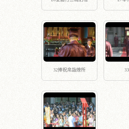
32捧祝帛詣燎所
3