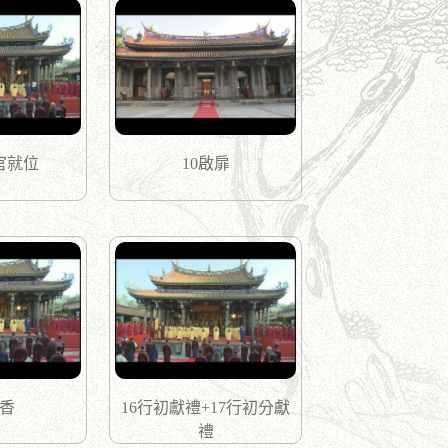
官就位
10啟扉
上香
16行初獻禮+17行初分獻
禮