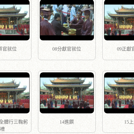
陪祭官就位
08分獻官就位
09正獻
13全體行三鞠躬
14進饌
15
禮