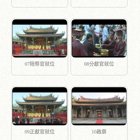
07陪祭官就位
08分獻官就位
09正獻官就位
10啟扉