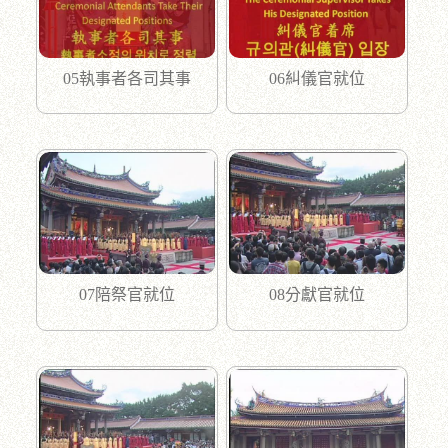
05執事者各司其事
06糾儀官就位
07陪祭官就位
08分獻官就位