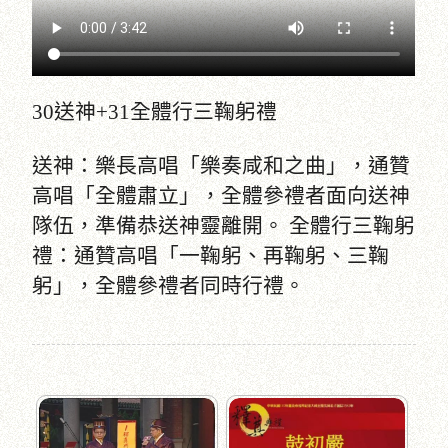
30送神+31全體行三鞠躬禮
送神：樂長高唱「樂奏咸和之曲」，通贊
高唱「全體肅立」，全體參禮者面向送神
隊伍，準備恭送神靈離開。 全體行三鞠躬
禮：通贊高唱「一鞠躬、再鞠躬、三鞠
躬」，全體參禮者同時行禮。