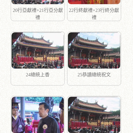
20行亞獻禮+21行亞分獻
22行終獻禮+23行終分獻
禮
禮
24總統上香
25恭讀總統祝文