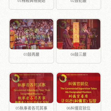
01釋殿典禮開始
02鼓初嚴
03鼓再嚴
04鼓三嚴
05執事者各司其事
06糾儀官就位