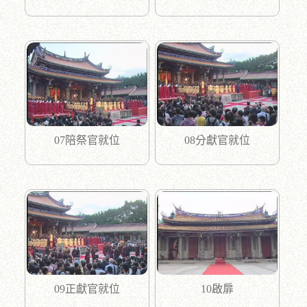
07陪祭官就位
08分獻官就位
09正獻官就位
10啟扉