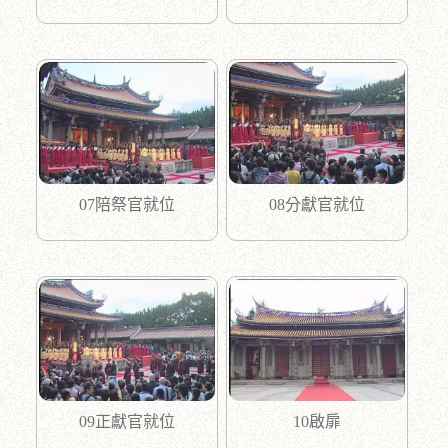
07陪祭官就位
08分獻官就位
09正獻官就位
10啟扉