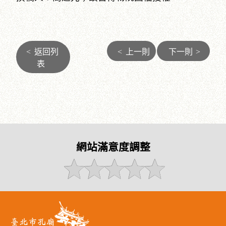
<
返回列
<
上一則
下一則
>
表
網站滿意度調整