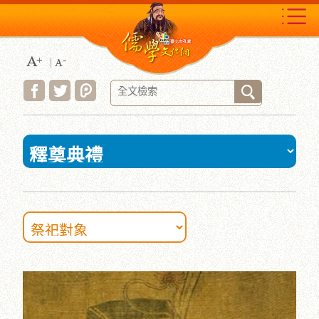
跳
到
主
要
內
容
區
塊
:::