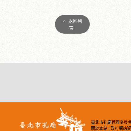
<
返回列
表
臺北市孔廟管理委員會著作權所有©2
關於本站
|
政府網站