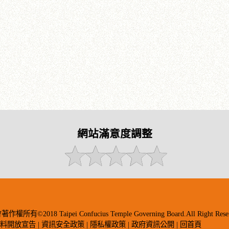
網站滿意度調整
018 Taipei Confucius Temple Governing Board.All Right Reser
資料開放宣告
|
資訊安全政策
|
隱私權政策
|
政府資訊公開
|
回首頁