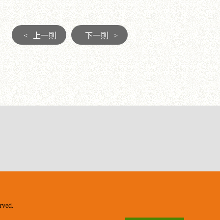
<
上一則
下一則
>
ved.