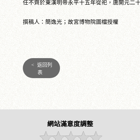
任不齊於東漢明帝永平十五年從祀，唐開元二十七
撰稿人：簡逸光；故宮博物院圖檔授權
<
返回列
表
網站滿意度調整