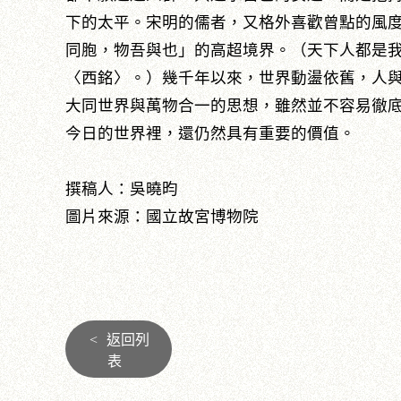
下的太平。宋明的儒者，又格外喜歡曾點的風
同胞，物吾與也」的高超境界。（天下人都是
〈西銘〉。）幾千年以來，世界動盪依舊，人
大同世界與萬物合一的思想，雖然並不容易徹
今日的世界裡，還仍然具有重要的價值。
撰稿人：吳曉昀
圖片來源：國立故宮博物院
<
返回列
表