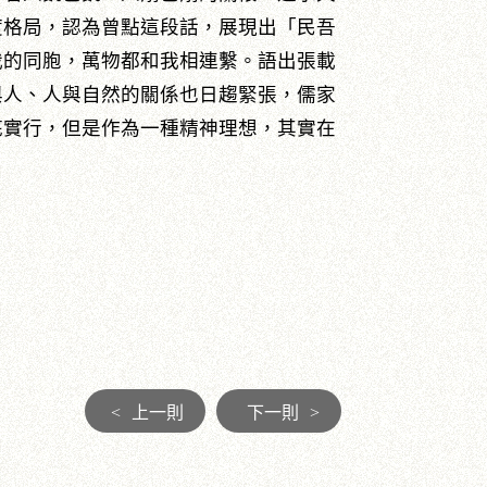
度格局，認為曾點這段話，展現出「民吾
我的同胞，萬物都和我相連繫。語出張載
與人、人與自然的關係也日趨緊張，儒家
底實行，但是作為一種精神理想，其實在
<
上一則
下一則
>