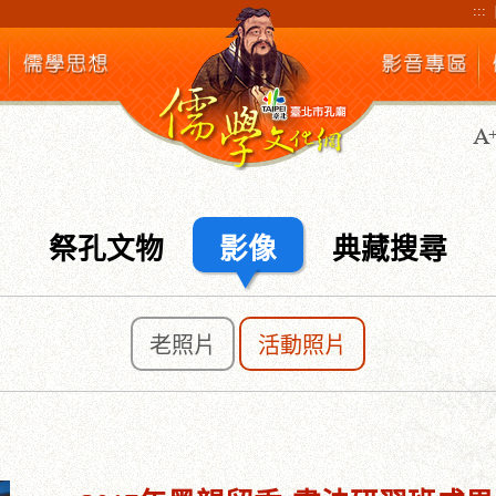
:::
祭孔文物
影像
典藏搜尋
老照片
活動照片