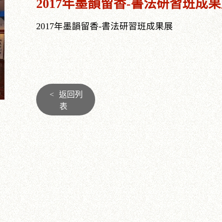
2017年墨韻留香-書法研習班成
2017年墨韻留香-書法研習班成果展
<
返回列
表