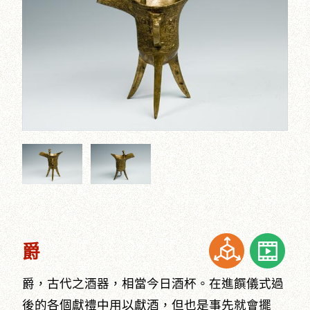
爵
爵，古代之酒器，相當今日酒杯。在進饌儀式過
後的各個獻禮中用以獻酒，但也是事先就會擺