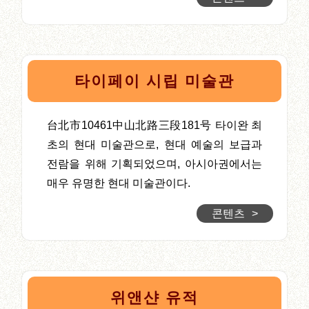
타이페이 시립 미술관
台北市10461中山北路三段181号 타이완 최
초의 현대 미술관으로, 현대 예술의 보급과
전람을 위해 기획되었으며, 아시아권에서는
매우 유명한 현대 미술관이다.
콘텐츠
>
위앤샨 유적