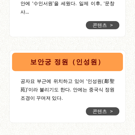
안에 ‘수인서원’을 세웠다. 일제 이후, ‘문창
사...
콘텐츠
>
보안궁 정원（인성원）
공자묘 부근에 위치하고 있어 ‘인성원(鄰聖
苑)’이라 불리기도 한다. 안에는 중국식 정원
조경이 꾸며져 있다.
콘텐츠
>