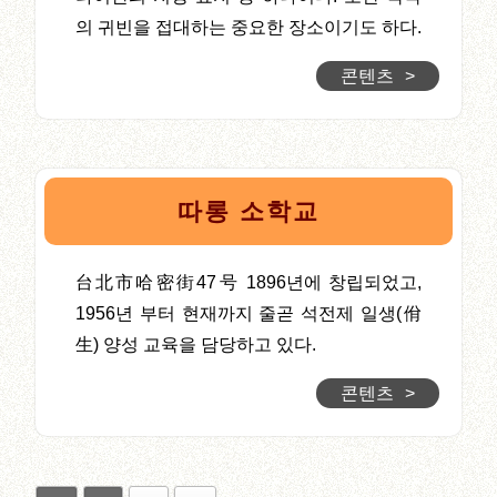
의 귀빈을 접대하는 중요한 장소이기도 하다.
콘텐츠
>
따롱 소학교
台北市哈密街47号 1896년에 창립되었고,
1956년 부터 현재까지 줄곧 석전제 일생(佾
生) 양성 교육을 담당하고 있다.
콘텐츠
>