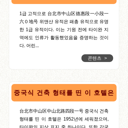
1급 고적으로 台北市中山区德惠段一小段一
六０地号 위앤샨 유적은 패총 유적으로 유명
한 1급 유적이다. 이는 기원 전에 타이완 지
역에도 인류가 활동했었음을 증명하는 것이
다. 어린...
콘텐츠
>
중국식 건축 형태를 띤 이 호텔은
台北市中山区中山北路四段一号 중국식 건축
형태를 띤 이 호텔은 1952년에 세워졌으며,
타이완의 지상 표지 중 하나이다. 또한 각국