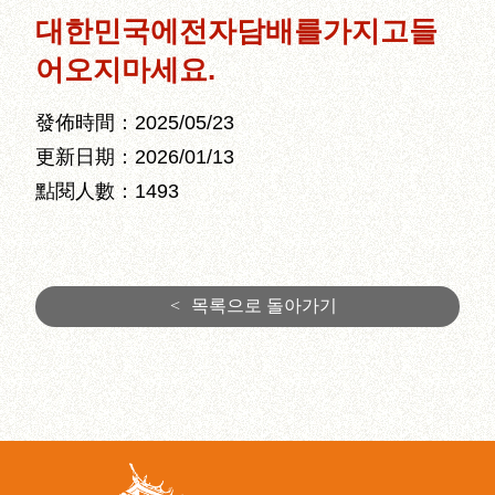
대한민국에전자담배를가지고들
어오지마세요.
發佈時間：2025/05/23
更新日期：2026/01/13
點閱人數：1493
<
목록으로 돌아가기