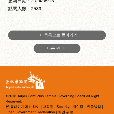
更新日期：2024/05/13
點閱人數：2539
<
목록으로 돌아가기
다음 편
>
©2018 Taipei Confucius Temple Governing Board.All Right
Reserved.
본 홈페이지에 대하여
|
저작권
|
Security
|
개인정보취급방침
|
Open Government Declaration
|
화면 위로