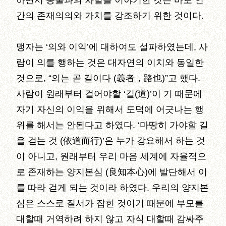
하면서 동물과의 차별을 이야기한 것은 바로 인
간의 존재의의와 가치를 강조하기 위한 것이다.
맹자는 ‘의와 이익’에 대하여도 설파하였는데, 사
람이 의를 행하는 것은 대자연의 이치와 동일한
것으로, “의는 곧 길이다 (義者，路也)”고 했다.
사람이 원래부터 걸어야할 ‘길(道)’이 기 때문에
자기 자신의 이익을 위해서 도덕에 어긋나는 행
위를 해서는 안된다고 하였다. ‘마땅히 가야할 길
을 걷는 것 (依道而行)’은 누가 강요해서 하는 것
이 아니고, 원래부터 우리 마음 세계에 자율적으
로 존재하는 양지본심 (良知本心)에 발단해서 이
를 따라 걷게 되는 것이라 하였다. 우리의 양지본
심은 스스로 질서가 잡힌 것이기 때문에 부모를
대할때 거역하려 하지 않고 자식 대할때 감싸주