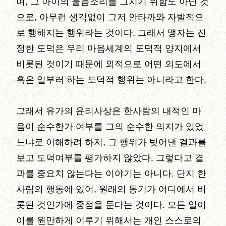
며, 그 아이의 울음소리를 그치기 위함도 아닌 것
으로, 아무런 생각없이 그저 안타까와 자발적으
로 행해지는 행위라는 것이다. 그래서 맹자는 진
정한 도덕은 우리 마음세계의 도덕적 양지에서
비롯된 것이기 때문에 외적으로 어떤 의도에서
혹은 일부러 하는 도덕적 행위는 아니라고 한다.
그래서 유가의 윤리사상은 한사람의 내적인 마
음이 순수한가 여부를 그의 순수한 의지가 있었
느냐로 이해하려 하지, 그 행위가 빚어낸 결과를
보고 도덕여부를 평가하지 않았다. 그렇다고 결
과를 중요치 않는다는 이야기는 아니다. 단지 한
사람의 행동에 있어, 원래의 동기가 어디에서 비
롯된 것인가에 중점을 둔다는 것이다. 모든 일이
이를 원만하게 이루기 위해서는 개인 스스로의