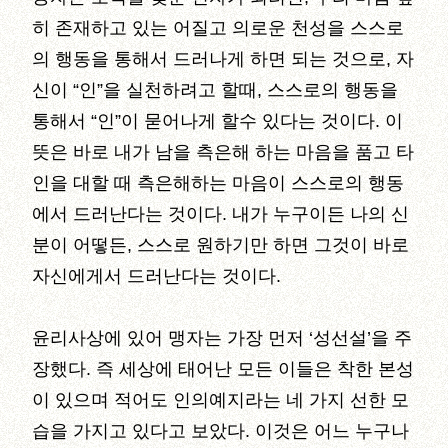
히 존재하고 있는 어질고 의로운 천성을 스스로
의 행동을 통해서 드러나게 하면 되는 것으로, 자
신이 “인”을 실천하려고 할때, 스스로의 행동을
통해서 “인”이 묻어나게 할수 있다는 것이다. 이
뜻은 바로 내가 남을 측은해 하는 마음을 품고 타
인을 대할 때 측은해하는 마음이 스스로의 행동
에서 드러난다는 것이다. 내가 누구이든 나의 신
분이 어떻든, 스스로 원하기만 하면 그것이 바로
자신에게서 드러난다는 것이다.
윤리사상에 있어 맹자는 가장 먼저 ‘성선설’을 주
장했다. 즉 세상에 태어난 모든 이들은 착한 본성
이 있으며 적어도 인의예지라는 네 가지 선한 모
습을 가지고 있다고 보았다. 이것은 어느 누구나