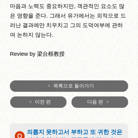
마음과 노력도 중요하지만, 객관적인 요소도 많
은 영향을 준다. 그래서 유가에서는 외적으로 드
러난 결과에만 치우치고 그의 도덕여부에 관하
여 논하지 않는다.
Review by 梁台根教授
<
목록으로 돌아가기
<
이전 편
다음 편
>
의롭지 못하고서 부하고 또 귀한 것은