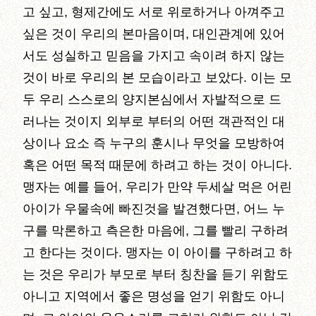
고 싶고, 형제간에도 서로 위로하거나 아껴주고
싶은 것이 우리의 본마음이며, 대인관계에 있어
서도 성실하고 믿음을 가지고 속이려 하지 않는
것이 바로 우리의 본 모습이라고 보았다. 이는 모
두 우리 스스로의 양지본심에서 자발적으로 드
러나는 것이지 외부로 부터의 어떤 객관적인 대
상이나 요소 즉 누구의 훈시나 무엇을 모방하여
혹은 어떤 목적 때문에 하려고 하는 것이 아니다.
맹자는 예를 들어, 우리가 만약 두세살 먹은 어린
아이가 우물속에 빠진것을 발견했다면, 어느 누
구를 막론하고 측은한 마음에, 그를 빨리 구하려
고 한다는 것이다. 맹자는 이 아이를 구하려고 하
는 것은 우리가 부모로 부터 칭찬을 듣기 위함도
아니고 지역에서 좋은 명성을 얻기 위함도 아니