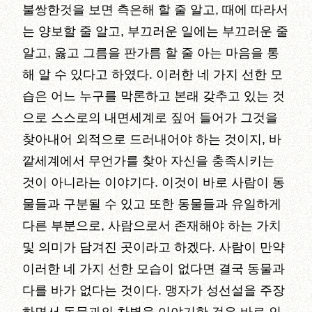
불쌍한것을 보면 측은해 할 줄 알고, 때에 따라서
는 양보할 줄 알고, 부끄러운 일에는 부끄러운 줄
알고, 옳고 그름을 판가름 할 줄 아는 마음을 통
해 알 수 있다고 하였다. 이러한 네 가지 선한 모
습은 어느 누구를 막론하고 본래 갖추고 있는 것
으로 스스로의 내면세계로 짚어 들어가 그것을
찾아내어 외적으로 드러내어야 하는 것이지, 바
깥세계에서 무언가를 찾아 자신을 충족시키는
것이 아니라는 이야기다. 이것이 바로 사람이 동
물들과 구분될 수 있고 또한 동물들과 유일하게
다른 부분으로, 사람으로서 존재해야 하는 가치
및 의미가 담겨진 곳이라고 하겠다. 사람이 만약
이러한 네 가지 선한 모습이 없다면 결국 동물과
다를 바가 없다는 것이다. 맹자가 성선설을 주장