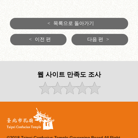
<
목록으로 돌아가기
<
이전 편
다음 편
>
웹 사이트 만족도 조사
©2018 Taipei Confucius Temple Governing Board.All Right