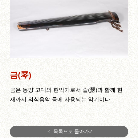
금(琴)
금은 동양 고대의 현악기로서 슬(瑟)과 함께 현
재까지 의식음악 등에 사용되는 악기이다.
<
목록으로 돌아가기