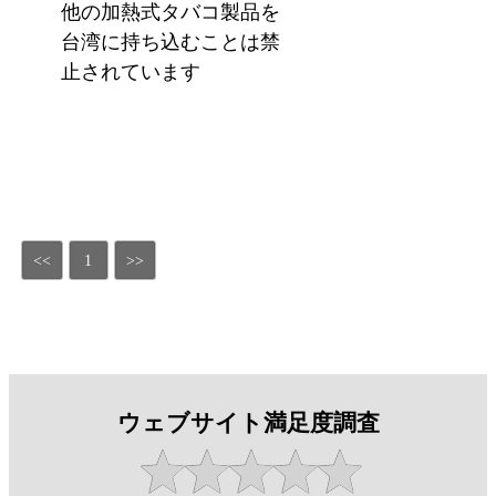
他の加熱式タバコ製品を
台湾に持ち込むことは禁
止されています
<<
1
>>
ウェブサイト満足度調査