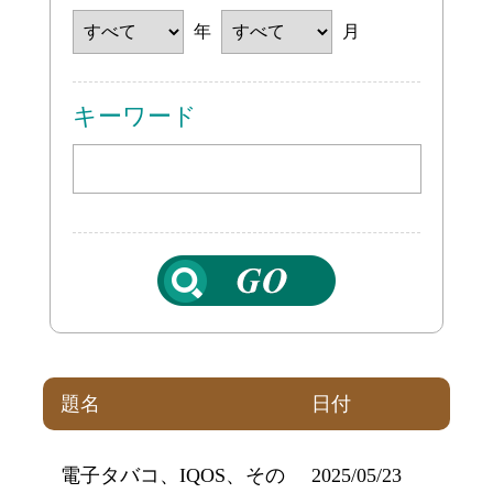
年
月
キーワード
題名
日付
電子タバコ、IQOS、その
2025/05/23