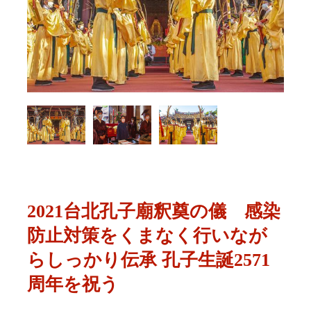
2021台北孔子廟釈奠の儀 感染
防止対策をくまなく行いなが
らしっかり伝承 孔子生誕2571
周年を祝う