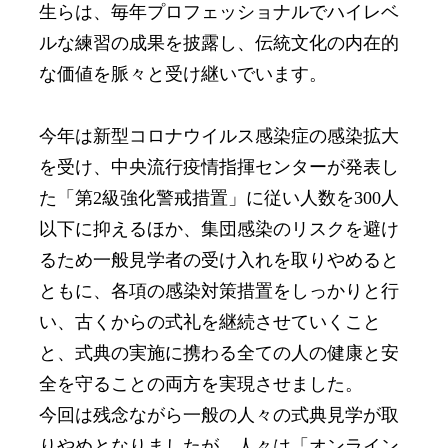
生らは、毎年プロフェッショナルでハイレベ
ルな練習の成果を披露し、伝統文化の内在的
な価値を脈々と受け継いでいます。
今年は新型コロナウイルス感染症の感染拡大
を受け、中央流行疫情指揮センターが発表し
た「第2級強化警戒措置」に従い人数を300人
以下に抑えるほか、集団感染のリスクを避け
るため一般見学者の受け入れを取りやめると
ともに、各項の感染対策措置をしっかりと行
い、古くからの式礼を継続させていくこと
と、式典の実施に携わる全ての人の健康と安
全を守ることの両方を実現させました。
今回は残念ながら一般の人々の式典見学が取
りやめとなりましたが、人々は「オンライン