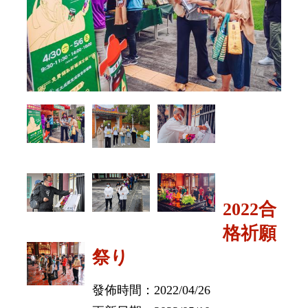
2022合
格祈願
祭り
發佈時間：2022/04/26