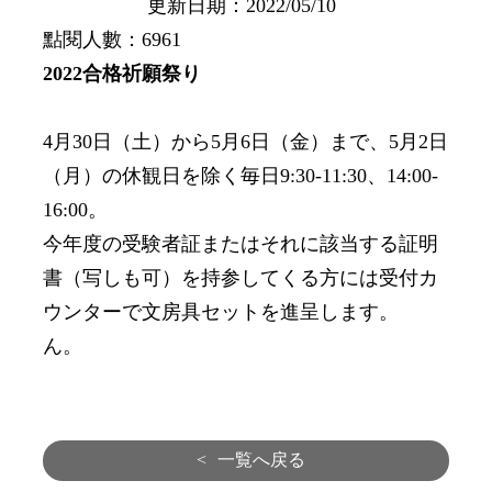
更新日期：2022/05/10
點閱人數：6961
2022
合格祈願祭
り
4月30日（土）から5月6日（金）まで、5月2日
（月）の休観日を除く毎日9:30-11:30、14:00-
16:00。
今年度の受験者証またはそれに該当する証明
書（写しも可）を持参してくる方には受付カ
ウンターで文房具セットを進呈します。
ん。
<
一覧へ戻る